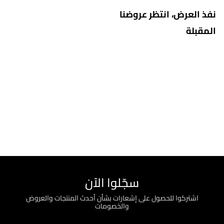
نفذ العرض، انتظر عروضنا
المقبلة
سجّلوا الآن
اشتركوا للحصول على إشعارات بشأن أحدث المنتجات والعروض
والخصومات