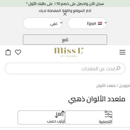
سجل الآن واحصل على خصم 10٪ على طلبك الأول *
اختر الموقع واللغة المفضلة لديك
Egypt
عربي
خلف
تابع
لازوردى
/ متعدد الألوان
متعدد الألوان ذهبي
ترتيب حسب
التصفية