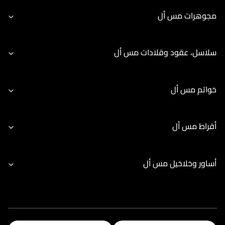
مجوهرات مس أل
سلاسل، عقود وقلادات مس أل
خواتم مس أل
أقراط مس أل
أساور وخلاخيل مس أل