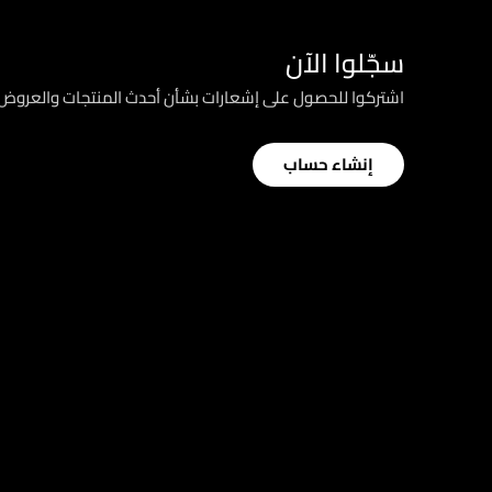
سجّلوا الآن
اشتركوا للحصول على إشعارات بشأن أحدث المنتجات والعرو
إنشاء حساب