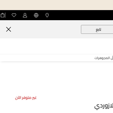
تابع
لّ المجوهرات
غير متوفر الآن
ازوردي