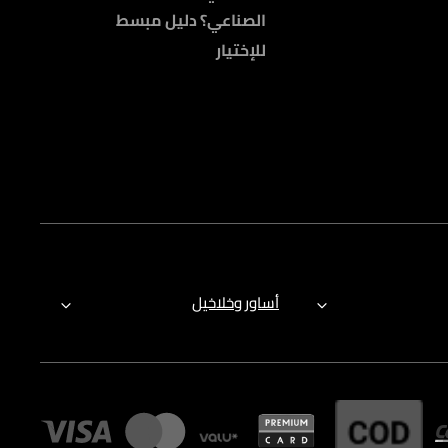
الصناعي؟ دليل مبسط
للإختيار
أساور وخلاخيل