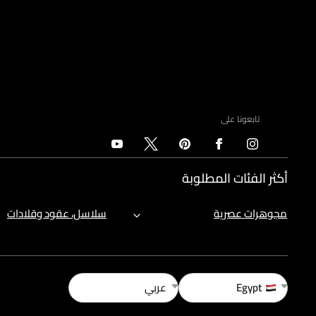
تابعونا على
أكثر الفئات المطلوبة
مجوهرات عصرية
سلاسل، عقود وقلادات
Egypt
عربي