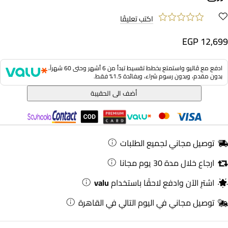
اكتب تعليقًا
EGP 12,699
ادفع مع ڤاليو واستمتع بخطط تقسيط تبدأ من 6 أشهر وحتى 60 شهراً،
بدون مقدم، وبدون رسوم شراء، وبفائدة 1.5% فقط.
أضف الى الحقيبة
توصيل مجاني لجميع الطلبات
ارجاع خلال مدة 30 يوم مجانا
اشترِ الآن وادفع لاحقًا باستخدام
valu
توصيل مجاني في اليوم التالي في القاهرة