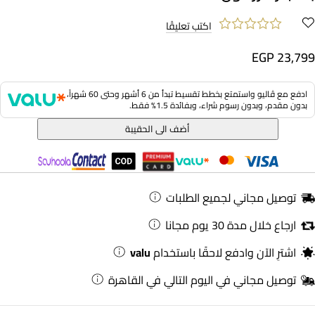
اكتب تعليقًا
EGP 23,799
ادفع مع ڤاليو واستمتع بخطط تقسيط تبدأ من 6 أشهر وحتى 60 شهراً،
بدون مقدم، وبدون رسوم شراء، وبفائدة 1.5% فقط.
أضف الى الحقيبة
توصيل مجاني لجميع الطلبات
ارجاع خلال مدة 30 يوم مجانا
اشترِ الآن وادفع لاحقًا باستخدام
valu
توصيل مجاني في اليوم التالي في القاهرة