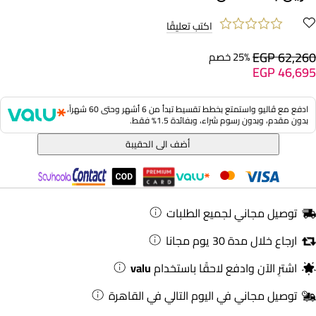
اكتب تعليقًا
EGP 62,260
25% خصم
EGP 46,695
ادفع مع ڤاليو واستمتع بخطط تقسيط تبدأ من 6 أشهر وحتى 60 شهراً،
بدون مقدم، وبدون رسوم شراء، وبفائدة 1.5% فقط.
أضف الى الحقيبة
توصيل مجاني لجميع الطلبات
ارجاع خلال مدة 30 يوم مجانا
اشترِ الآن وادفع لاحقًا باستخدام
valu
توصيل مجاني في اليوم التالي في القاهرة