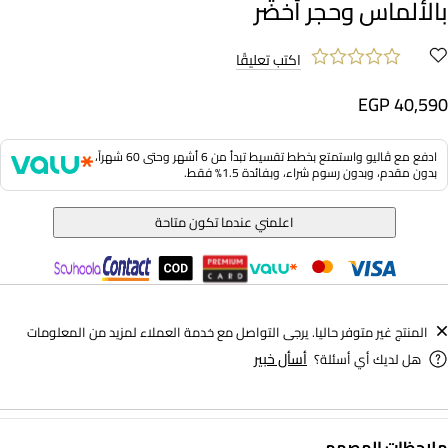
بالألماس وحجر أخضر
اكتب تعليقًا
EGP 40,590
ادفع مع ڤاليو واستمتع بخطط تقسيط تبدأ من 6 أشهر وحتى 60 شهراً،
بدون مقدم، وبدون رسوم شراء، وبفائدة 1.5% فقط.
اعلمني عندما تكون متاحة
المنتج غير متوفر حاليا. يرجى التواصل مع خدمة العملاء لمزيد من المعلومات
أسأل خبير
هل لديك أي أسئلة؟
−
ملاحظات المصمم