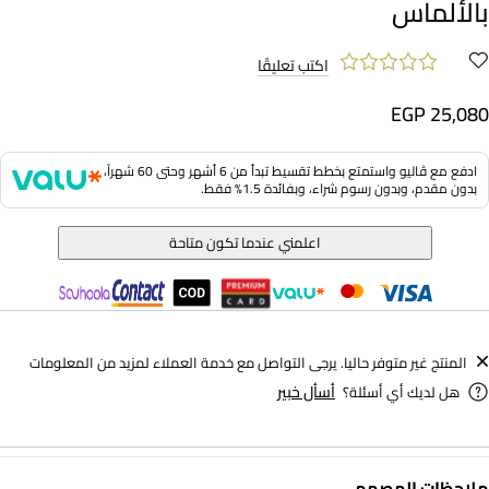
بالألماس
اكتب تعليقًا
EGP 25,080
ادفع مع ڤاليو واستمتع بخطط تقسيط تبدأ من 6 أشهر وحتى 60 شهراً،
بدون مقدم، وبدون رسوم شراء، وبفائدة 1.5% فقط.
اعلمني عندما تكون متاحة
المنتج غير متوفر حاليا. يرجى التواصل مع خدمة العملاء لمزيد من المعلومات
أسأل خبير
هل لديك أي أسئلة؟
−
ملاحظات المصمم