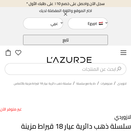
سجل الآن واحصل على خصم 10٪ على طلبك الأول *
اختر الموقع واللغة المفضلة لديك
Egypt
عربي
خلف
تابع
/
/
/
لازوردى
مجوهرات
دلاية مع سلسلة
سلسلة ذهب دائرية عيار 18 قيراط مزينة بالألماس
غير متوفر الآن
لازوردي
سلسلة ذهب دائرية عيار 18 قيراط مزينة