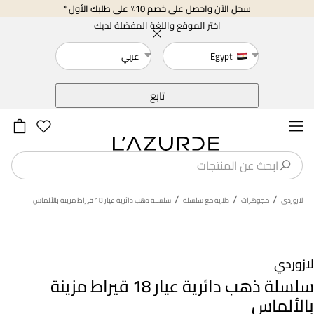
سجل الآن واحصل على خصم 10٪ على طلبك الأول *
اختر الموقع واللغة المفضلة لديك
Egypt
عربي
خلف
تابع
/
/
/
لازوردى
مجوهرات
دلاية مع سلسلة
سلسلة ذهب دائرية عيار 18 قيراط مزينة بالألماس
لازوردي
سلسلة ذهب دائرية عيار 18 قيراط مزينة
بالألماس