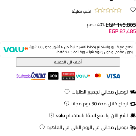
اكتب تعليقًا
EGP 145,805
40% خصم
EGP 87,485
ادفع مع ڤاليو واستمتع بخطط تقسيط تبدأ من 6 أشهر وحتى 60 شهراً،
بدون مقدم، وبدون رسوم شراء، وبفائدة 1.5% فقط.
أضف الى الحقيبة
توصيل مجاني لجميع الطلبات
ارجاع خلال مدة 30 يوم مجانا
اشترِ الآن وادفع لاحقًا باستخدام
valu
توصيل مجاني في اليوم التالي في القاهرة