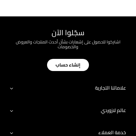
سجّلوا الآن
اشتركوا للحصول على إشعارات بشأن أحدث المنتجات والعروض
والخصومات
إنشاء حساب
علاماتنا التجارية
عالم لازوردي
خدمة العملاء