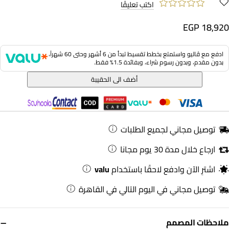
اكتب تعليقًا
EGP 18,920
ادفع مع ڤاليو واستمتع بخطط تقسيط تبدأ من 6 أشهر وحتى 60 شهراً،
بدون مقدم، وبدون رسوم شراء، وبفائدة 1.5% فقط.
أضف الى الحقيبة
توصيل مجاني لجميع الطلبات
ارجاع خلال مدة 30 يوم مجانا
اشترِ الآن وادفع لاحقًا باستخدام
valu
توصيل مجاني في اليوم التالي في القاهرة
−
ملاحظات المصمم