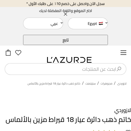
سجل الآن واحصل على خصم 10٪ على طلبك الأول *
اختر الموقع واللغة المفضلة لديك
Egypt
عربي
خلف
تابع
/
/
/
لازوردى
مجوهرات
ستيتمنت
خاتم ذهب دائرة عيار 18 قيراط مزين بالألماس
لازوردي
خاتم ذهب دائرة عيار 18 قيراط مزين بالألماس