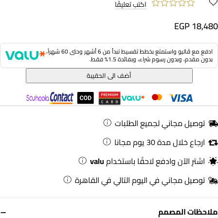
اكتب تعليقًا
EGP 18,480
ادفع مع ڤاليو واستمتع بخطط تقسيط تبدأ من 6 أشهر وحتى 60 شهراً،
بدون مقدم، وبدون رسوم شراء، وبفائدة 1.5% فقط.
أضف الى الحقيبة
توصيل مجاني لجميع الطلبات
ارجاع خلال مدة 30 يوم مجانا
اشترِ الآن وادفع لاحقًا باستخدام
valu
توصيل مجاني في اليوم التالي في القاهرة
−
ملاحظات المصمم