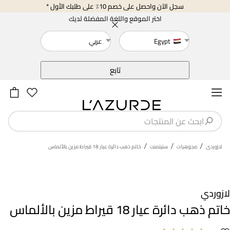
سجل الآن واحصل على خصم 10٪ على طلبك الأول *
اختر الموقع واللغة المفضلة لديك
Egypt
عربي
خلف
تابع
/
/
/
لازوردى
مجوهرات
ستيتمنت
خاتم ذهب دائرة عيار 18 قيراط مزين بالألماس
لازوردي
خاتم ذهب دائرة عيار 18 قيراط مزين بالألماس