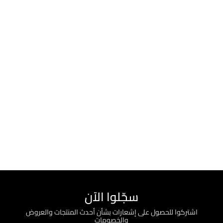
سجّلوا الآن
اشتركوا للحصول على إشعارات بشأن أحدث المنتجات والعروض
والخصومات