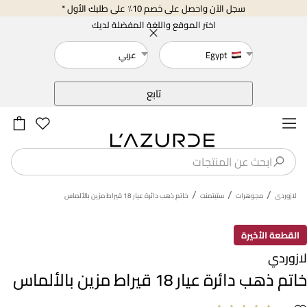
سجل الآن واحصل على خصم 10٪ على طلبك الأول *
اختر الموقع واللغة المفضلة لديك
Egypt
عربي
خلف
تابع
/
/
/
لازوردى
مجوهرات
ستيتمنت
خاتم ذهب دائرة عيار 18 قيراط مزين بالألماس
القطعة الأخيرة
لازوردي
خاتم ذهب دائرة عيار 18 قيراط مزين بالألماس