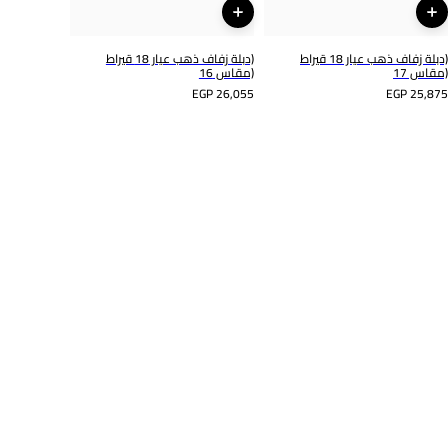
(دبلة زفاف ذهب عيار 18 قيراط
(دبلة زفاف ذهب عيار 18 قيراط
(مقاس 17
(مقاس 16
EGP 26,055
EGP 25,875