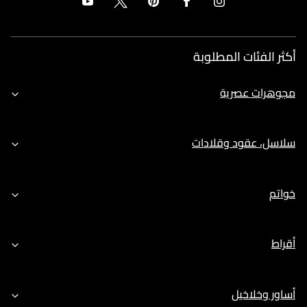
أكثر الفئات المطلوبة
مجوهرات عصرية
سلاسل، عقود وقلادات
خواتم
أقراط
أساور وخلاخيل