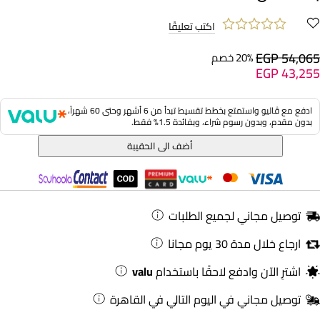
اكتب تعليقًا
EGP 54,065
20% خصم
EGP 43,255
ادفع مع ڤاليو واستمتع بخطط تقسيط تبدأ من 6 أشهر وحتى 60 شهراً،
بدون مقدم، وبدون رسوم شراء، وبفائدة 1.5% فقط.
أضف الى الحقيبة
توصيل مجاني لجميع الطلبات
ارجاع خلال مدة 30 يوم مجانا
اشترِ الآن وادفع لاحقًا باستخدام
valu
توصيل مجاني في اليوم التالي في القاهرة