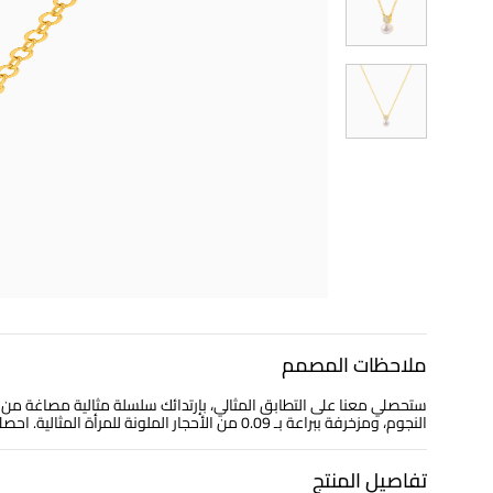
ملاحظات المصمم
النجوم، ومزخرفة ببراعة بـ 0.09 من الأحجار الملونة للمرأة المثالية. احصلي على الأفضل من مجموعة انستايل الأفضل.
تفاصيل المنتج