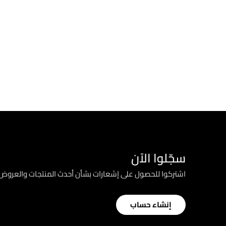
سجّلوا الآن
اشتركوا للحصول على إشعارات بشأن أحدث المنتجات والعرو
إنشاء حساب