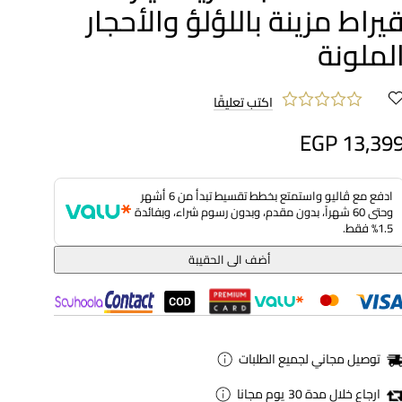
يراط مزينة باللؤلؤ والأحجار
لملونة
اكتب تعليقًا
EGP 13,39
ادفع مع ڤاليو واستمتع بخطط تقسيط تبدأ من 6 أشهر
وحتى 60 شهراً، بدون مقدم، وبدون رسوم شراء، وبفائدة
1.5% فقط.
أضف الى الحقيبة
توصيل مجاني لجميع الطلبات
ارجاع خلال مدة 30 يوم مجانا