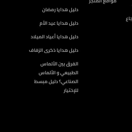
مواقع المتجر
دليل هدايا رمضان
اع
دليل هدايا عيد الأم
دليل هدايا أعياد الميلاد
دليل هدايا ذكرى الزفاف
الفرق بين الألماس
الطبيعي و الألماس
الصناعي؟ دليل مبسط
للإختيار