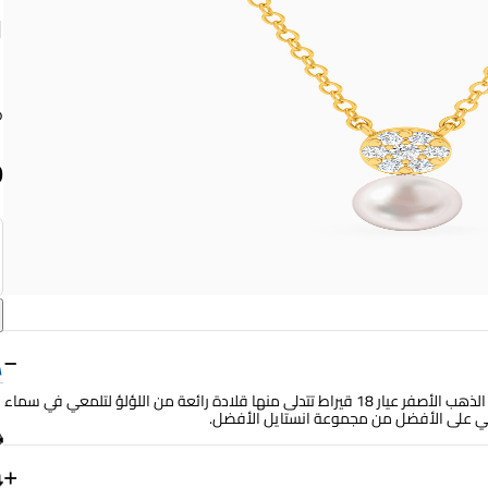
ق
ا
9
−
ستحصلي معنا على التطابق المثالي، بإرتدائك سلسلة مثالية مصاغة من الذهب الأصفر عيار 18 قيراط تتدلى منها قلادة رائعة من اللؤلؤ لتلمعي في سماء
+