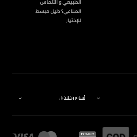
الطبيعي و الألماس
الصناعي؟ دليل مبسط
للإختيار
أساور وخلاخيل