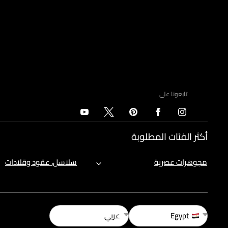
تابعونا على
أكثر الفئات المطلوبة
مجوهرات عصرية
سلاسل، عقود وقلادات
Egypt
عربي