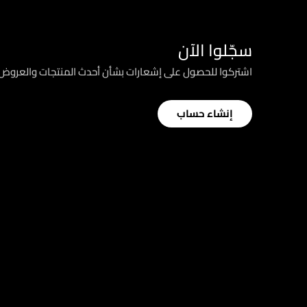
سجّلوا الآن
اشتركوا للحصول على إشعارات بشأن أحدث المنتجات والعرو
إنشاء حساب