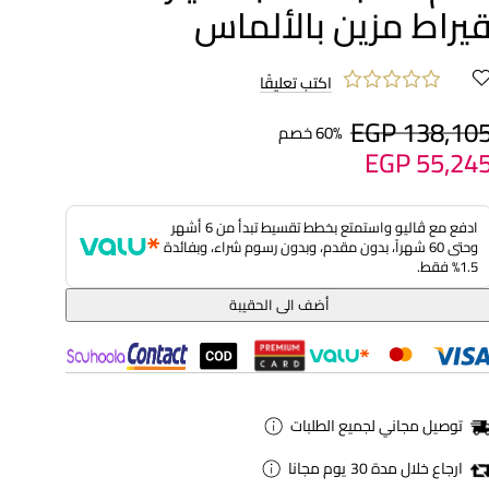
يراط مزين بالألماس
اكتب تعليقًا
EGP 138,10
60% خصم
EGP 55,24
ادفع مع ڤاليو واستمتع بخطط تقسيط تبدأ من 6 أشهر
وحتى 60 شهراً، بدون مقدم، وبدون رسوم شراء، وبفائدة
1.5% فقط.
أضف الى الحقيبة
توصيل مجاني لجميع الطلبات
ارجاع خلال مدة 30 يوم مجانا