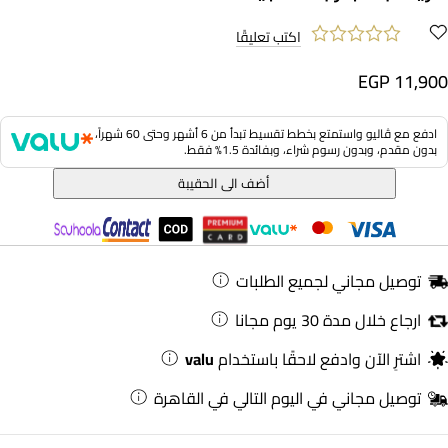
اكتب تعليقًا
EGP 11,900
ادفع مع ڤاليو واستمتع بخطط تقسيط تبدأ من 6 أشهر وحتى 60 شهراً،
بدون مقدم، وبدون رسوم شراء، وبفائدة 1.5% فقط.
أضف الى الحقيبة
توصيل مجاني لجميع الطلبات
ارجاع خلال مدة 30 يوم مجانا
اشترِ الآن وادفع لاحقًا باستخدام
valu
توصيل مجاني في اليوم التالي في القاهرة