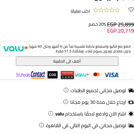
اكتب تعليقًا
EGP 25,899
20% خصم
EGP 20,719
ادفع مع ڤاليو واستمتع بخطط تقسيط تبدأ من 6 أشهر وحتى 60 شهراً،
بدون مقدم، وبدون رسوم شراء، وبفائدة 1.5% فقط.
أضف الى الحقيبة
توصيل مجاني لجميع الطلبات
ارجاع خلال مدة 30 يوم مجانا
اشترِ الآن وادفع لاحقًا باستخدام
valu
توصيل مجاني في اليوم التالي في القاهرة