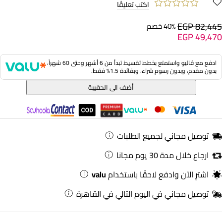
اكتب تعليقًا
EGP 82,445
40% خصم
EGP 49,470
ادفع مع ڤاليو واستمتع بخطط تقسيط تبدأ من 6 أشهر وحتى 60 شهراً،
بدون مقدم، وبدون رسوم شراء، وبفائدة 1.5% فقط.
أضف الى الحقيبة
توصيل مجاني لجميع الطلبات
ارجاع خلال مدة 30 يوم مجانا
اشترِ الآن وادفع لاحقًا باستخدام
valu
توصيل مجاني في اليوم التالي في القاهرة