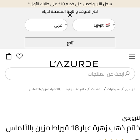
سجل الآن واحصل على خصم 10٪ على طلبك الأول *
اختر الموقع واللغة المفضلة لديك
Egypt
عربي
خلف
تابع
/
/
/
لازوردى
مجوهرات
ستيتمنت
خاتم ذهب زهرة عيار 18 قيراط مزين بالألماس
لازوردي
خاتم ذهب زهرة عيار 18 قيراط مزين بالألماس