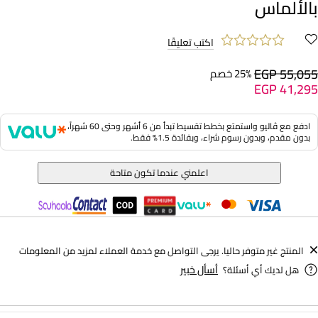
بالألماس
اكتب تعليقًا
EGP 55,055
25% خصم
EGP 41,295
ادفع مع ڤاليو واستمتع بخطط تقسيط تبدأ من 6 أشهر وحتى 60 شهراً،
بدون مقدم، وبدون رسوم شراء، وبفائدة 1.5% فقط.
اعلمني عندما تكون متاحة
المنتج غير متوفر حاليا. يرجى التواصل مع خدمة العملاء لمزيد من المعلومات
أسأل خبير
هل لديك أي أسئلة؟