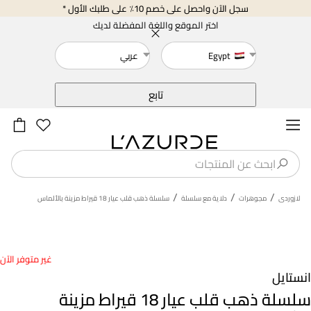
سجل الآن واحصل على خصم 10٪ على طلبك الأول *
اختر الموقع واللغة المفضلة لديك
Egypt
عربي
خلف
تابع
/
/
/
لازوردى
مجوهرات
دلاية مع سلسلة
سلسلة ذهب قلب عيار 18 قيراط مزينة بالألماس
غير متوفر الآن
انستايل
سلسلة ذهب قلب عيار 18 قيراط مزينة