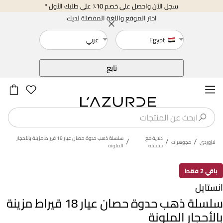
سجل الآن واحصل على خصم 10٪ على طلبك الأول *
اختر الموقع واللغة المفضلة لديك
Egypt
عربي
خلف
تابع
دلاية مع
سلسلة ذهب حدوة حصان عيار 18 قيراط مزينة بالأحجار
/
/
/
لازوردى
مجوهرات
سلسلة
الملونة
باقي 2 فقط
انستايل
سلسلة ذهب حدوة حصان عيار 18 قيراط مزينة
بالأحجار الملونة