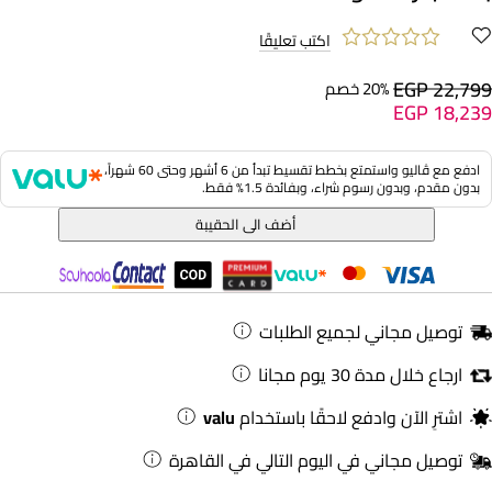
اكتب تعليقًا
EGP 22,799
20% خصم
EGP 18,239
ادفع مع ڤاليو واستمتع بخطط تقسيط تبدأ من 6 أشهر وحتى 60 شهراً،
بدون مقدم، وبدون رسوم شراء، وبفائدة 1.5% فقط.
أضف الى الحقيبة
توصيل مجاني لجميع الطلبات
ارجاع خلال مدة 30 يوم مجانا
اشترِ الآن وادفع لاحقًا باستخدام
valu
توصيل مجاني في اليوم التالي في القاهرة