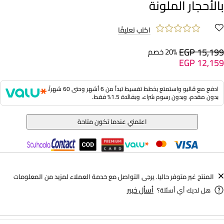
بالأحجار الملونة
اكتب تعليقًا
EGP 15,199
20% خصم
EGP 12,159
ادفع مع ڤاليو واستمتع بخطط تقسيط تبدأ من 6 أشهر وحتى 60 شهراً،
بدون مقدم، وبدون رسوم شراء، وبفائدة 1.5% فقط.
اعلمني عندما تكون متاحة
المنتج غير متوفر حاليا. يرجى التواصل مع خدمة العملاء لمزيد من المعلومات
أسأل خبير
هل لديك أي أسئلة؟