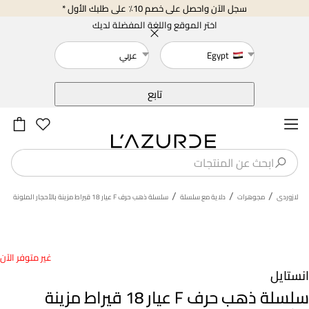
سجل الآن واحصل على خصم 10٪ على طلبك الأول *
اختر الموقع واللغة المفضلة لديك
Egypt
عربي
خلف
تابع
/
/
/
لازوردى
مجوهرات
دلاية مع سلسلة
سلسلة ذهب حرف F عيار 18 قيراط مزينة بالأحجار الملونة
غير متوفر الآن
انستايل
سلسلة ذهب حرف F عيار 18 قيراط مزينة