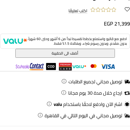
اكتب تعليقًا
EGP 21,399
ادفع مع ڤاليو واستمتع بخطط تقسيط تبدأ من 6 أشهر وحتى 60 شهراً،
بدون مقدم، وبدون رسوم شراء، وبفائدة 1.5% فقط.
أضف الى الحقيبة
توصيل مجاني لجميع الطلبات
ارجاع خلال مدة 30 يوم مجانا
اشترِ الآن وادفع لاحقًا باستخدام
valu
توصيل مجاني في اليوم التالي في القاهرة