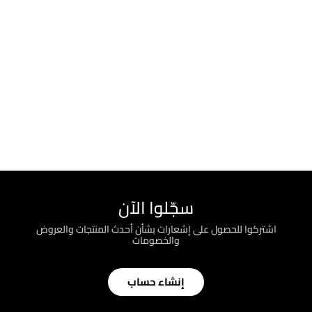
سجّلوا الآن
اشتركوا للحصول على إشعارات بشأن أحدث المنتجات والعروض
والخصومات
إنشاء حساب