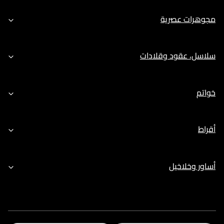
مجوهرات عصرية
سلاسل، عقود وقلادات
خواتم
أقراط
أساور وخلاخيل