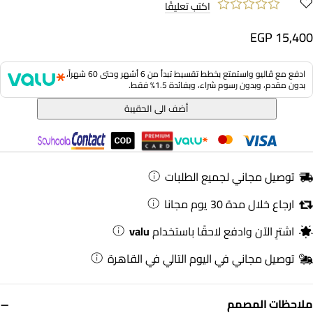
اكتب تعليقًا
EGP 15,400
ادفع مع ڤاليو واستمتع بخطط تقسيط تبدأ من 6 أشهر وحتى 60 شهراً،
بدون مقدم، وبدون رسوم شراء، وبفائدة 1.5% فقط.
أضف الى الحقيبة
توصيل مجاني لجميع الطلبات
ارجاع خلال مدة 30 يوم مجانا
اشترِ الآن وادفع لاحقًا باستخدام
valu
توصيل مجاني في اليوم التالي في القاهرة
−
ملاحظات المصمم