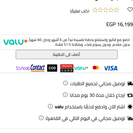
اكتب تعليقًا
EGP 16,199
ادفع مع ڤاليو واستمتع بخطط تقسيط تبدأ من 6 أشهر وحتى 60 شهراً،
بدون مقدم، وبدون رسوم شراء، وبفائدة 1.5% فقط.
أضف الى الحقيبة
توصيل مجاني لجميع الطلبات
ارجاع خلال مدة 30 يوم مجانا
اشترِ الآن وادفع لاحقًا باستخدام
valu
توصيل مجاني في اليوم التالي في القاهرة