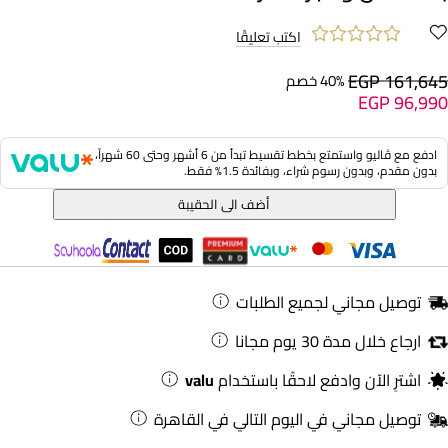
اكتب تعليقًا
EGP 161,645
40% خصم
EGP 96,990
ادفع مع ڤاليو واستمتع بخطط تقسيط تبدأ من 6 أشهر وحتى 60 شهراً،
بدون مقدم، وبدون رسوم شراء، وبفائدة 1.5% فقط.
أضف الى الحقيبة
توصيل مجاني لجميع الطلبات
ارجاع خلال مدة 30 يوم مجانا
اشترِ الآن وادفع لاحقًا باستخدام
valu
توصيل مجاني في اليوم التالي في القاهرة