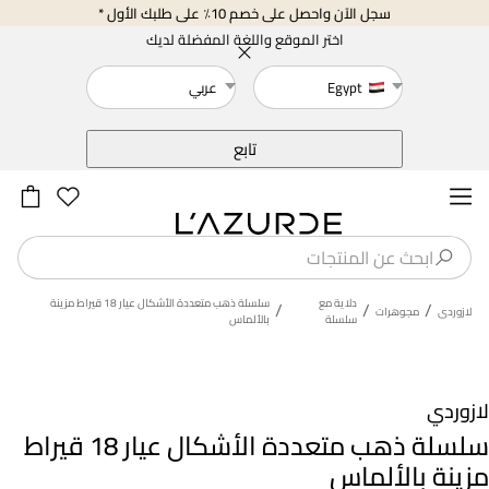
سجل الآن واحصل على خصم 10٪ على طلبك الأول *
اختر الموقع واللغة المفضلة لديك
Egypt
عربي
خلف
تابع
دلاية مع
سلسلة ذهب متعددة الأشكال عيار 18 قيراط مزينة
/
/
/
لازوردى
مجوهرات
سلسلة
بالألماس
لازوردي
سلسلة ذهب متعددة الأشكال عيار 18 قيراط
مزينة بالألماس