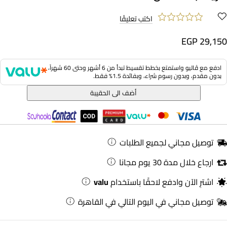
اكتب تعليقًا
EGP 29,150
ادفع مع ڤاليو واستمتع بخطط تقسيط تبدأ من 6 أشهر وحتى 60 شهراً،
بدون مقدم، وبدون رسوم شراء، وبفائدة 1.5% فقط.
أضف الى الحقيبة
توصيل مجاني لجميع الطلبات
ارجاع خلال مدة 30 يوم مجانا
اشترِ الآن وادفع لاحقًا باستخدام
valu
توصيل مجاني في اليوم التالي في القاهرة