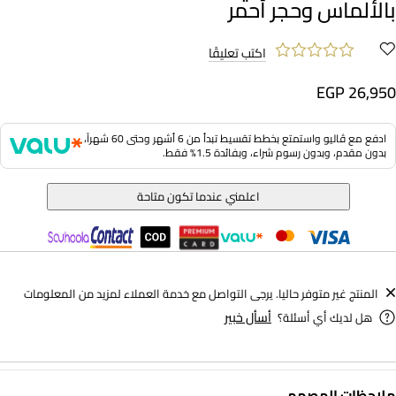
بالألماس وحجر أحمر
اكتب تعليقًا
EGP 26,950
ادفع مع ڤاليو واستمتع بخطط تقسيط تبدأ من 6 أشهر وحتى 60 شهراً،
بدون مقدم، وبدون رسوم شراء، وبفائدة 1.5% فقط.
اعلمني عندما تكون متاحة
المنتج غير متوفر حاليا. يرجى التواصل مع خدمة العملاء لمزيد من المعلومات
أسأل خبير
هل لديك أي أسئلة؟
−
ملاحظات المصمم