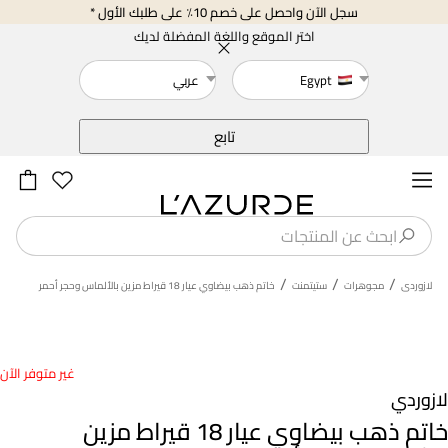
سجل الآن واحصل على خصم 10٪ على طلبك الأول *
اختر الموقع واللغة المفضلة لديك
Egypt
عربي
خلف
تابع
/
/
/
لازوردى
مجوهرات
ستيتمنت
خاتم ذهب بيضاوي عيار 18 قيراط مزين بالألماس وحجر أحمر
غير متوفر الآن
لازوردي
خاتم ذهب بيضاوي عيار 18 قيراط مزين