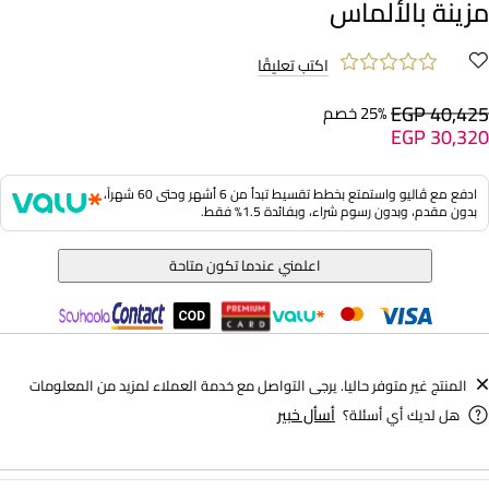
مزينة بالألماس
اكتب تعليقًا
EGP 40,425
25% خصم
EGP 30,320
ادفع مع ڤاليو واستمتع بخطط تقسيط تبدأ من 6 أشهر وحتى 60 شهراً،
بدون مقدم، وبدون رسوم شراء، وبفائدة 1.5% فقط.
اعلمني عندما تكون متاحة
المنتج غير متوفر حاليا. يرجى التواصل مع خدمة العملاء لمزيد من المعلومات
أسأل خبير
هل لديك أي أسئلة؟