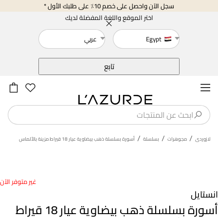
سجل الآن واحصل على خصم 10٪ على طلبك الأول *
اختر الموقع واللغة المفضلة لديك
Egypt
عربي
خلف
تابع
/
/
/
لازوردى
مجوهرات
بسلسلة
أسورة بسلسلة ذهب بيضاوية عيار 18 قيراط مزينة بالألماس
غير متوفر الآن
انستايل
أسورة بسلسلة ذهب بيضاوية عيار 18 قيراط