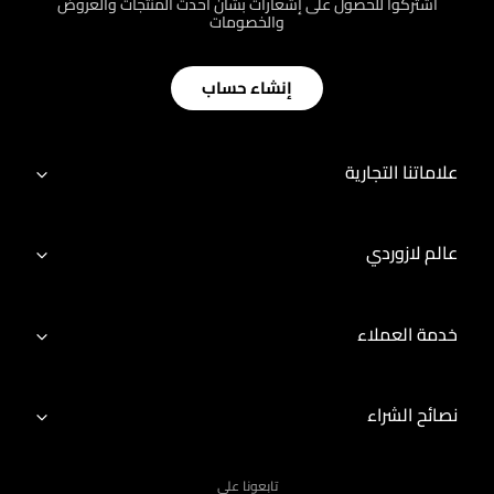
اشتركوا للحصول على إشعارات بشأن أحدث المنتجات والعروض
والخصومات
إنشاء حساب
علاماتنا التجارية
عالم لازوردي
خدمة العملاء
نصائح الشراء
تابعونا على