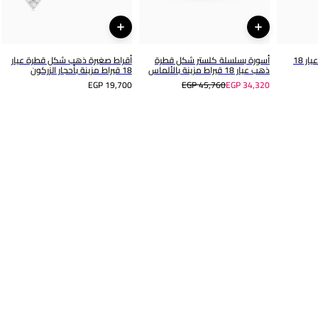
سلسلة ذهب شكل قطرة عيار 18
أسورة بسلسلة كلستر شكل قطرة
أقراط صغيرة ذهب شكل قطرة عيار
ذهب عيار 18 قيراط مزينة بالألماس
18 قيراط مزينة بأحجار الزركون
EGP 19,700
EGP 45,760
EGP 34,320