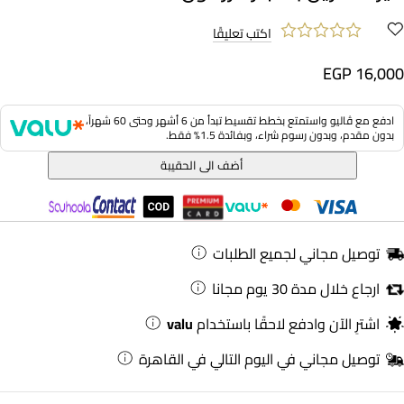
اكتب تعليقًا
EGP 16,000
ادفع مع ڤاليو واستمتع بخطط تقسيط تبدأ من 6 أشهر وحتى 60 شهراً،
بدون مقدم، وبدون رسوم شراء، وبفائدة 1.5% فقط.
أضف الى الحقيبة
توصيل مجاني لجميع الطلبات
ارجاع خلال مدة 30 يوم مجانا
اشترِ الآن وادفع لاحقًا باستخدام
valu
توصيل مجاني في اليوم التالي في القاهرة