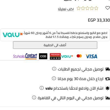
اكتب تعليقًا
EGP 33,330
ادفع مع ڤاليو واستمتع بخطط تقسيط تبدأ من 6 أشهر وحتى 60 شهراً،
بدون مقدم، وبدون رسوم شراء، وبفائدة 1.5% فقط.
أضف الى الحقيبة
توصيل مجاني لجميع الطلبات
ارجاع خلال مدة 30 يوم مجانا
اشترِ الآن وادفع لاحقًا باستخدام
valu
توصيل مجاني في اليوم التالي في القاهرة