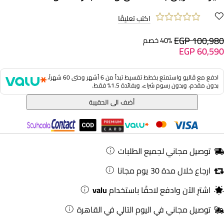
اكتب تعليقًا
EGP 100,980
40% خصم
EGP 60,590
ادفع مع ڤاليو واستمتع بخطط تقسيط تبدأ من 6 أشهر وحتى 60 شهراً،
بدون مقدم، وبدون رسوم شراء، وبفائدة 1.5% فقط.
أضف الى الحقيبة
توصيل مجاني لجميع الطلبات
ارجاع خلال مدة 30 يوم مجانا
اشترِ الآن وادفع لاحقًا باستخدام
valu
توصيل مجاني في اليوم التالي في القاهرة