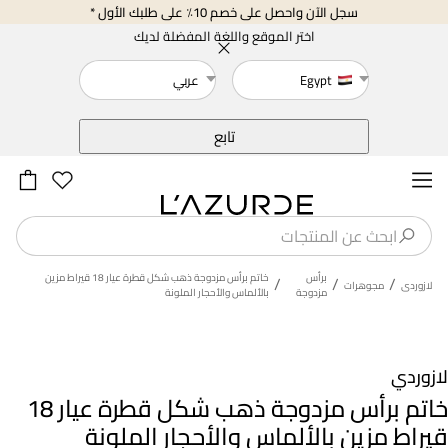
سجل الآن واحصل على خصم 10٪ على طلبك الأول *
اختر الموقع واللغة المفضلة لديك
Egypt
عربي
خلف
تابع
برأس
خاتم برأس مزدوجة ذهب شكل قطرة عيار 18 قيراط مزين
/
/
/
لازوردى
مجوهرات
مزدوجة
بالألماس والأحجار الملونة
لازوردي
خاتم برأس مزدوجة ذهب شكل قطرة عيار 18
قيراط مزين بالألماس والأحجار الملونة