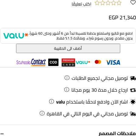
اكتب تعليقًا
EGP 21,340
ادفع مع ڤاليو واستمتع بخطط تقسيط تبدأ من 6 أشهر وحتى 60 شهراً،
بدون مقدم، وبدون رسوم شراء، وبفائدة 1.5% فقط.
أضف الى الحقيبة
توصيل مجاني لجميع الطلبات
ارجاع خلال مدة 30 يوم مجانا
اشترِ الآن وادفع لاحقًا باستخدام
valu
توصيل مجاني في اليوم التالي في القاهرة
−
ملاحظات المصمم