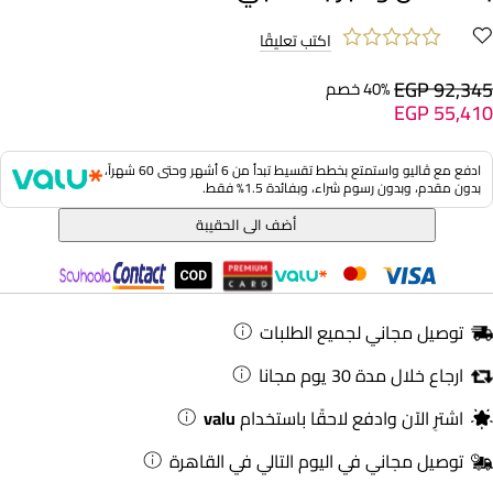
اكتب تعليقًا
EGP 92,345
40% خصم
EGP 55,410
ادفع مع ڤاليو واستمتع بخطط تقسيط تبدأ من 6 أشهر وحتى 60 شهراً،
بدون مقدم، وبدون رسوم شراء، وبفائدة 1.5% فقط.
أضف الى الحقيبة
توصيل مجاني لجميع الطلبات
ارجاع خلال مدة 30 يوم مجانا
اشترِ الآن وادفع لاحقًا باستخدام
valu
توصيل مجاني في اليوم التالي في القاهرة