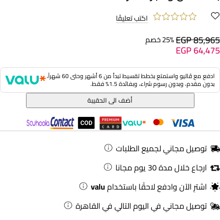
اكتب تعليقًا
EGP 85,965
25% خصم
EGP 64,475
ادفع مع ڤاليو واستمتع بخطط تقسيط تبدأ من 6 أشهر وحتى 60 شهراً،
بدون مقدم، وبدون رسوم شراء، وبفائدة 1.5% فقط.
أضف الى الحقيبة
توصيل مجاني لجميع الطلبات
ارجاع خلال مدة 30 يوم مجانا
اشترِ الآن وادفع لاحقًا باستخدام
valu
توصيل مجاني في اليوم التالي في القاهرة