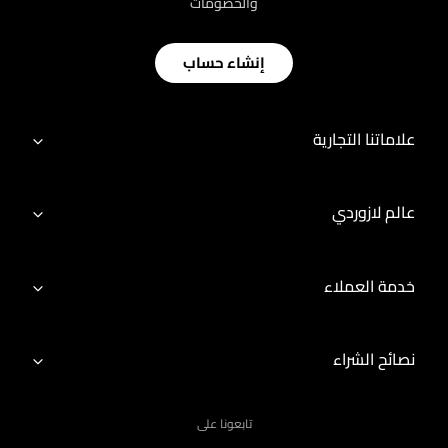
والخصومات
إنشاء حساب
علاماتنا التجارية
عالم لازوردي
خدمة العملاء
نصائح الشراء
تابعونا على