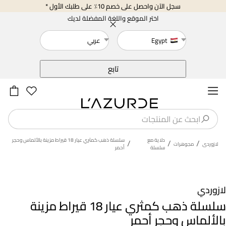
سجل الآن واحصل على خصم 10٪ على طلبك الأول *
اختر الموقع واللغة المفضلة لديك
Egypt
عربي
خلف
تابع
دلاية مع
سلسلة ذهب كمثري عيار 18 قيراط مزينة بالألماس وحجر
/
/
/
لازوردى
مجوهرات
سلسلة
أحمر
لازوردي
سلسلة ذهب كمثري عيار 18 قيراط مزينة
بالألماس وحجر أحمر