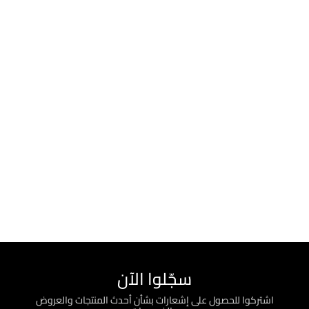
سجّلوا الآن
اشتركوا للحصول على إشعارات بشأن أحدث المنتجات والعروض