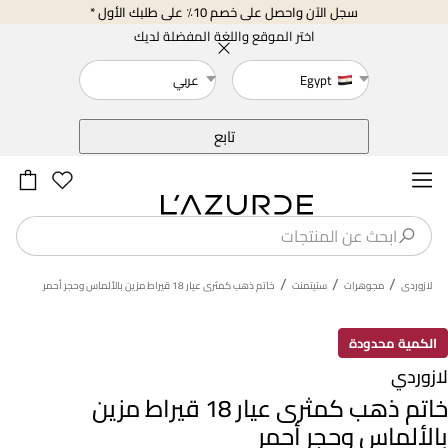
سجل الآن واحصل على خصم 10٪ على طلبك الأول *
اختر الموقع واللغة المفضلة لديك
Egypt
عربي
خلف
تابع
/
/
/
لازوردى
مجوهرات
ستيتمنت
خاتم ذهب كمثرى عيار 18 قيراط مزين بالألماس وحجر أحمر
الكمية محدودة
لازوردي
خاتم ذهب كمثرى عيار 18 قيراط مزين
بالألماس وحجر أحمر