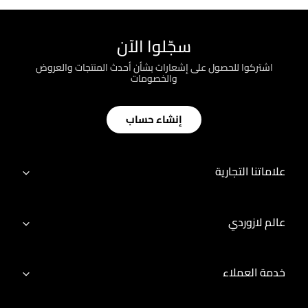
سجّلوا الآن
اشتركوا للحصول على إشعارات بشأن أحدث المنتجات والعروض
والخصومات
إنشاء حساب
علاماتنا التجارية
عالم لازوردي
خدمة العملاء