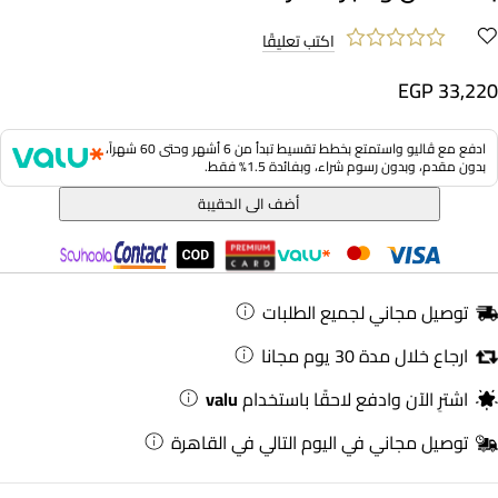
اكتب تعليقًا
EGP 33,220
ادفع مع ڤاليو واستمتع بخطط تقسيط تبدأ من 6 أشهر وحتى 60 شهراً،
بدون مقدم، وبدون رسوم شراء، وبفائدة 1.5% فقط.
أضف الى الحقيبة
توصيل مجاني لجميع الطلبات
ارجاع خلال مدة 30 يوم مجانا
اشترِ الآن وادفع لاحقًا باستخدام
valu
توصيل مجاني في اليوم التالي في القاهرة