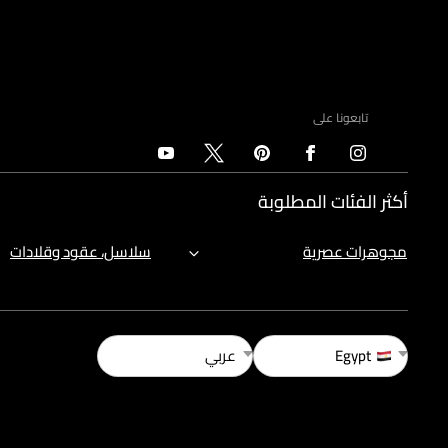
تابعونا على
أكثر الفئات المطلوبة
مجوهرات عصرية
سلاسل، عقود وقلادات
Egypt
عربي