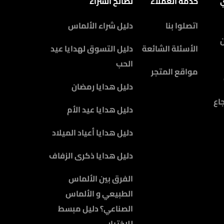
ي
خدمة العملاء
نصائح الشراء
اتصلوا بنا
دليل شراء الألماس
الأسئلة الشائعة
دليل التسوق لهدايا عيد
الحب
مواقع المتجر
دليل هدايا رمضان
اع
دليل هدايا عيد الأم
دليل هدايا أعياد الميلاد
دليل هدايا ذكرى الزفاف
الفرق بين الألماس
الطبيعي و الألماس
الصناعي؟ دليل مبسط
للإختيار