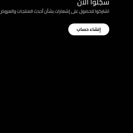
سجّلوا الآن
اشتركوا للحصول على إشعارات بشأن أحدث المنتجات والعرو
إنشاء حساب