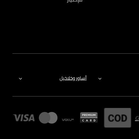
أساور وخلاخيل