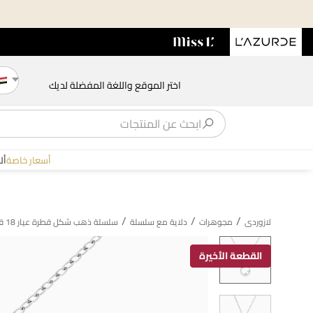
اختر الموقع واللغة المفضلة لديك
أسعار خاصة
أل
/
/
/
لازوردى
مجوهرات
دلاية مع سلسلة
سلسلة ذهب شكل قطرة عيار 18 قيراط مزينة بالألماس
القطعة الأخيرة