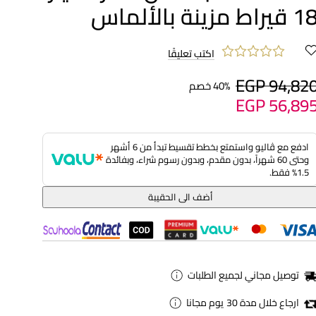
 قيراط مزينة بالألماس
اكتب تعليقًا
EGP 94,82
40% خصم
EGP 56,89
ادفع مع ڤاليو واستمتع بخطط تقسيط تبدأ من 6 أشهر
وحتى 60 شهراً، بدون مقدم، وبدون رسوم شراء، وبفائدة
1.5% فقط.
أضف الى الحقيبة
توصيل مجاني لجميع الطلبات
ارجاع خلال مدة 30 يوم مجانا