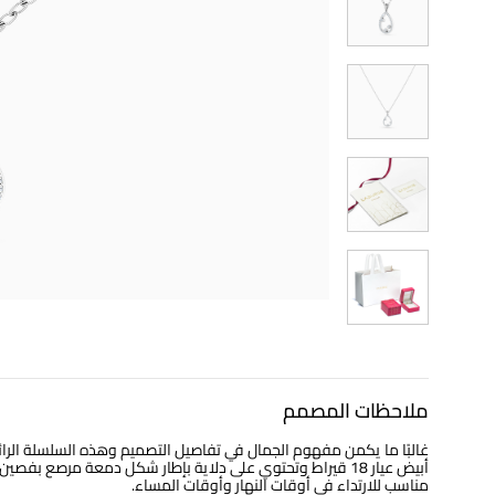
ملاحظات المصمم
غالبًا ما يكمن مفهوم الجمال في تفاصيل التصميم وهذه السلسلة ال
أبيض عيار 18 قيراط وتحتوي على دلاية بإطار شكل دمعة مرص
مناسب للارتداء في أوقات النهار وأوقات المساء.