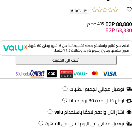
اكتب تعليقًا
EGP 88,880
40% خصم
EGP 53,330
ادفع مع ڤاليو واستمتع بخطط تقسيط تبدأ من 6 أشهر وحتى 60 شهراً،
بدون مقدم، وبدون رسوم شراء، وبفائدة 1.5% فقط.
أضف الى الحقيبة
توصيل مجاني لجميع الطلبات
ارجاع خلال مدة 30 يوم مجانا
اشترِ الآن وادفع لاحقًا باستخدام
valu
توصيل مجاني في اليوم التالي في القاهرة