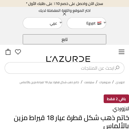
سجل الآن واحصل على خصم 10٪ على طلبك الأول *
اختر الموقع واللغة المفضلة لديك
Egypt
عربي
خلف
تابع
/
/
/
لازوردى
مجوهرات
ستيتمنت
خاتم ذهب شكل قطرة عيار 18 قيراط مزين بالألماس
باقي 2 فقط
لازوردي
خاتم ذهب شكل قطرة عيار 18 قيراط مزين
بالألماس