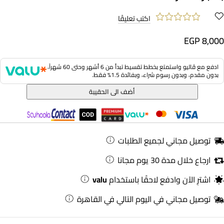
اكتب تعليقًا
EGP 8,000
ادفع مع ڤاليو واستمتع بخطط تقسيط تبدأ من 6 أشهر وحتى 60 شهراً،
بدون مقدم، وبدون رسوم شراء، وبفائدة 1.5% فقط.
أضف الى الحقيبة
توصيل مجاني لجميع الطلبات
ارجاع خلال مدة 30 يوم مجانا
اشترِ الآن وادفع لاحقًا باستخدام
valu
توصيل مجاني في اليوم التالي في القاهرة