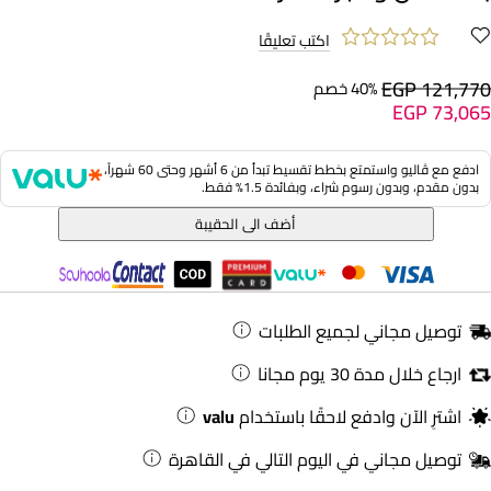
اكتب تعليقًا
EGP 121,770
40% خصم
EGP 73,065
ادفع مع ڤاليو واستمتع بخطط تقسيط تبدأ من 6 أشهر وحتى 60 شهراً،
بدون مقدم، وبدون رسوم شراء، وبفائدة 1.5% فقط.
أضف الى الحقيبة
توصيل مجاني لجميع الطلبات
ارجاع خلال مدة 30 يوم مجانا
اشترِ الآن وادفع لاحقًا باستخدام
valu
توصيل مجاني في اليوم التالي في القاهرة