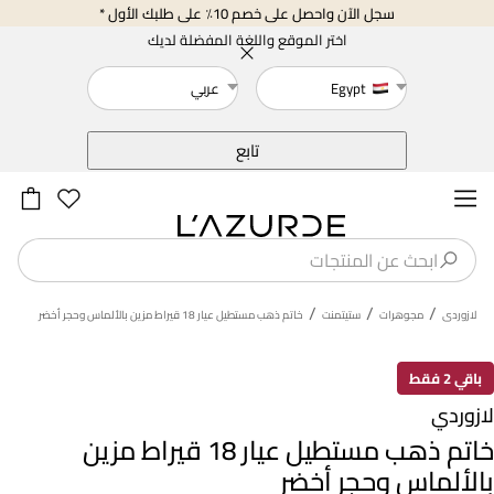
سجل الآن واحصل على خصم 10٪ على طلبك الأول *
اختر الموقع واللغة المفضلة لديك
Egypt
عربي
خلف
تابع
/
/
/
لازوردى
مجوهرات
ستيتمنت
خاتم ذهب مستطيل عيار 18 قيراط مزين بالألماس وحجر أخضر
باقي 2 فقط
لازوردي
خاتم ذهب مستطيل عيار 18 قيراط مزين
بالألماس وحجر أخضر