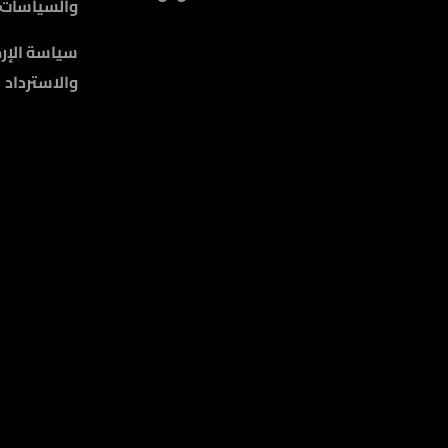
والسياسات
سياسة الإرج
والاسترداد