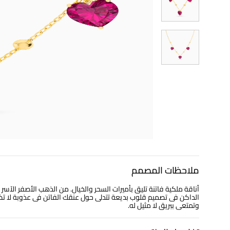
ملاحظات المصمم
الداكن فى تصميم قلوب بديعة تتدلى حول عنقك الفاتن فى عذوبة لا تض
وتمتعى ببريق لا مثيل له.