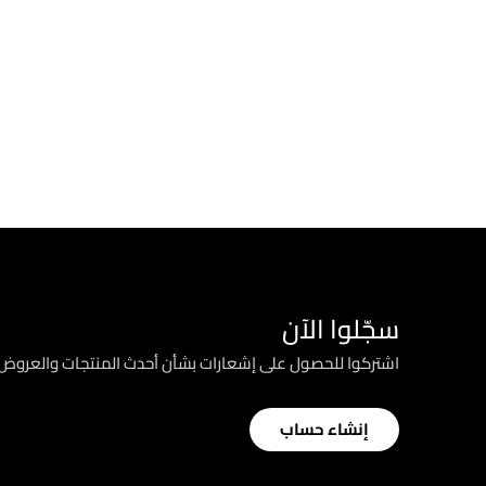
سجّلوا الآن
اشتركوا للحصول على إشعارات بشأن أحدث المنتجات والعرو
إنشاء حساب