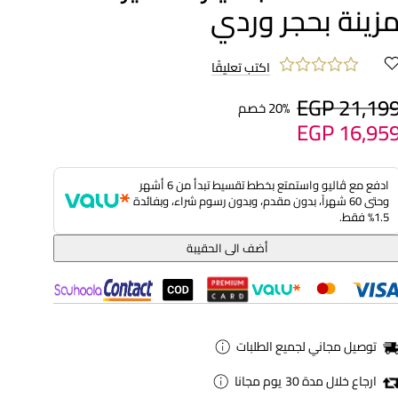
زينة بحجر وردي
اكتب تعليقًا
EGP 21,19
20% خصم
EGP 16,95
ادفع مع ڤاليو واستمتع بخطط تقسيط تبدأ من 6 أشهر
وحتى 60 شهراً، بدون مقدم، وبدون رسوم شراء، وبفائدة
1.5% فقط.
أضف الى الحقيبة
توصيل مجاني لجميع الطلبات
ارجاع خلال مدة 30 يوم مجانا