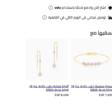
اشترِ الآن وادفع لاحقًا باستخدام
valu
توصيل مجاني في اليوم التالي في القاهرة
سقيها مع
أسورة بسلسلة ذهب دائرية عيار 18
أقراط متدلية ذهب دائرية عيار 18
يراط مزينة باللؤلؤ
قيراط مزينة باللؤلؤ
EGP 8,499
EGP 7,69