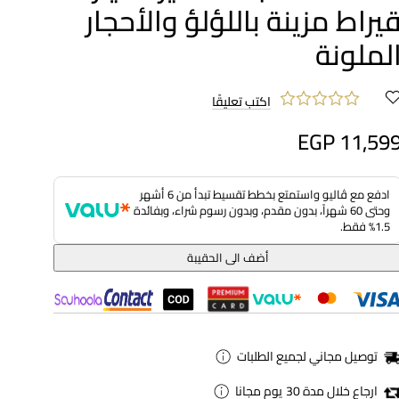
يراط مزينة باللؤلؤ والأحجار
لملونة
اكتب تعليقًا
EGP 11,59
ادفع مع ڤاليو واستمتع بخطط تقسيط تبدأ من 6 أشهر
وحتى 60 شهراً، بدون مقدم، وبدون رسوم شراء، وبفائدة
1.5% فقط.
أضف الى الحقيبة
توصيل مجاني لجميع الطلبات
ارجاع خلال مدة 30 يوم مجانا