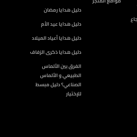
مواقع المتجر
دليل هدايا رمضان
اع
دليل هدايا عيد الأم
دليل هدايا أعياد الميلاد
دليل هدايا ذكرى الزفاف
الفرق بين الألماس
الطبيعي و الألماس
الصناعي؟ دليل مبسط
للإختيار