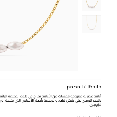
ملاحظات المصمم
بالحجر الوردي علي شكل قلب، و مرصعة بأحجار الألماس التي بقصة البري
لازوردي.