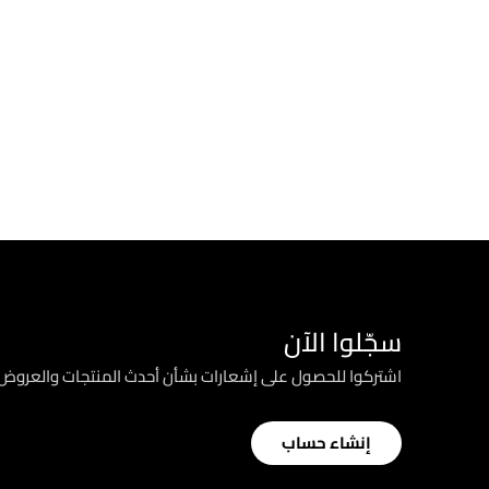
سجّلوا الآن
اشتركوا للحصول على إشعارات بشأن أحدث المنتجات والعرو
إنشاء حساب