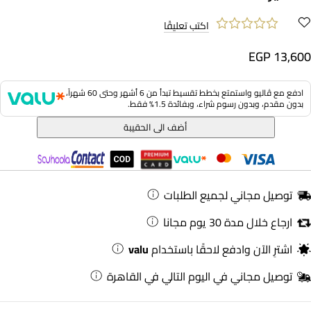
اكتب تعليقًا
EGP 13,600
ادفع مع ڤاليو واستمتع بخطط تقسيط تبدأ من 6 أشهر وحتى 60 شهراً،
بدون مقدم، وبدون رسوم شراء، وبفائدة 1.5% فقط.
أضف الى الحقيبة
توصيل مجاني لجميع الطلبات
ارجاع خلال مدة 30 يوم مجانا
اشترِ الآن وادفع لاحقًا باستخدام
valu
توصيل مجاني في اليوم التالي في القاهرة