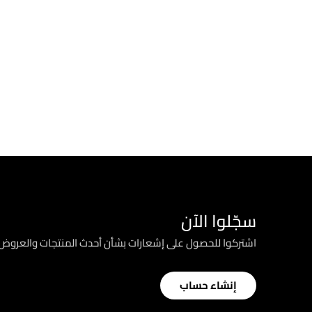
سجّلوا الآن
اشتركوا للحصول على إشعارات بشأن أحدث المنتجات والعرو
إنشاء حساب