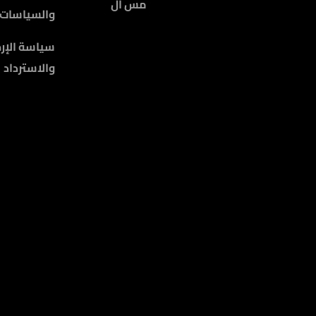
مس أل
والسياسات
سياسة الإرج
والاسترداد