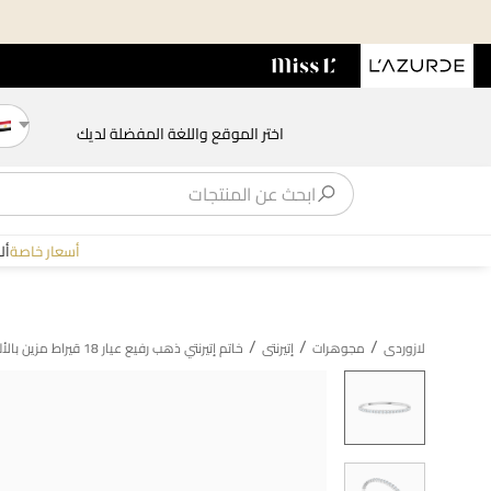
اختر الموقع واللغة المفضلة لديك
أسعار خاصة
أل
/
/
/
لازوردى
مجوهرات
إتيرنتى
خاتم إتيرنتي ذهب رفيع عيار 18 قيراط مزين بالألماس