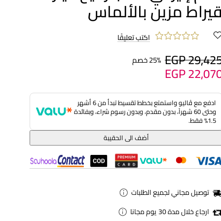
يراط مزين بالألماس
اكتب تعليقًا
EGP 29,42
25% خصم
EGP 22,07
ادفع مع ڤاليو واستمتع بخطط تقسيط تبدأ من 6 أشهر
وحتى 60 شهراً، بدون مقدم، وبدون رسوم شراء، وبفائدة
1.5% فقط.
أضف الى الحقيبة
توصيل مجاني لجميع الطلبات
ارجاع خلال مدة 30 يوم مجانا