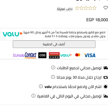
اكتب تعليقًا
EGP 18,000
ادفع مع ڤاليو واستمتع بخطط تقسيط تبدأ من 6 أشهر وحتى 60 شهراً،
بدون مقدم، وبدون رسوم شراء، وبفائدة 1.5% فقط.
أضف الى الحقيبة
توصيل مجاني لجميع الطلبات
ارجاع خلال مدة 30 يوم مجانا
اشترِ الآن وادفع لاحقًا باستخدام
valu
توصيل مجاني في اليوم التالي في القاهرة