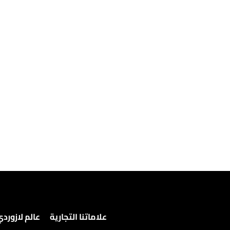
علاماتنا التجارية
عالم لازورد