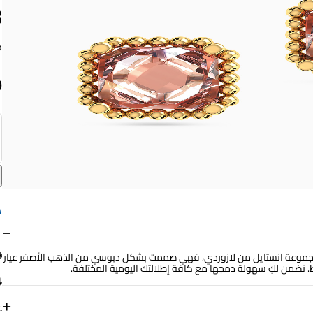
18
9
−
 مجموعة انستايل من لازوردي، فهي صممت بشكل دبوسي من الذهب الأصفر عيار
+