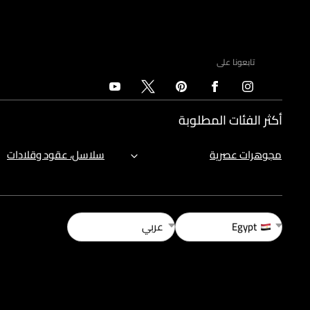
تابعونا على
أكثر الفئات المطلوبة
مجوهرات عصرية
سلاسل، عقود وقلادات
Egypt
عربي