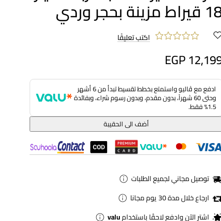
 قيراط مزينة بحجر وردي
اكتب تعليقًا
EGP 12,19
ادفع مع ڤاليو واستمتع بخطط تقسيط تبدأ من 6 أشهر
وحتى 60 شهراً، بدون مقدم، وبدون رسوم شراء، وبفائدة
1.5% فقط.
أضف الى الحقيبة
توصيل مجاني لجميع الطلبات
ارجاع خلال مدة 30 يوم مجانا
اشترِ الآن وادفع لاحقًا باستخدام
valu