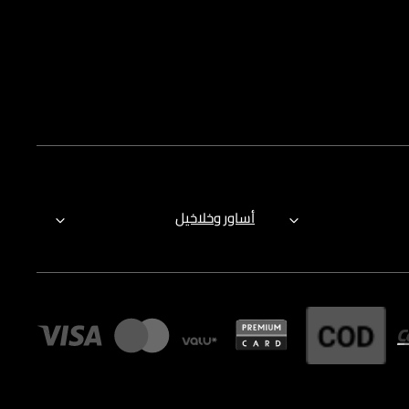
أساور وخلاخيل