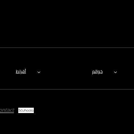
خواتم
أقراط