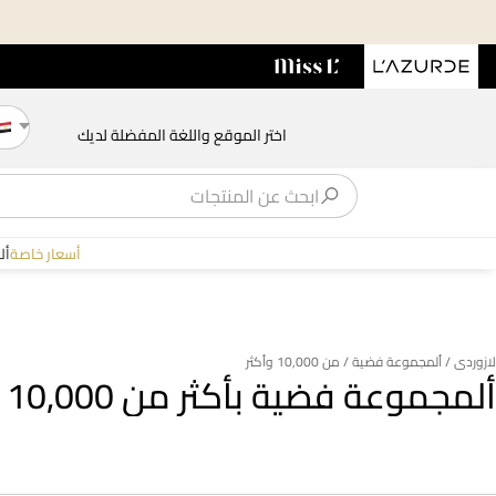
اختر الموقع واللغة المفضلة لديك
أسعار خاصة
أل
لازوردى
/ ألمجموعة فضية
/ من 10,000 وأكثر
ألمجموعة فضية بأكثر من 10,000