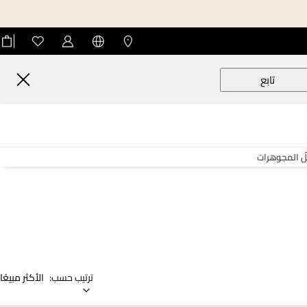
تابع
لّ المجوهرات
ترتيب حسب:
الأكثر مبيعًا