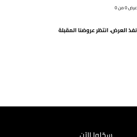
عرض 0 من 0
نفذ العرض، انتظر عروضنا المقبلة
سجّلوا الآن