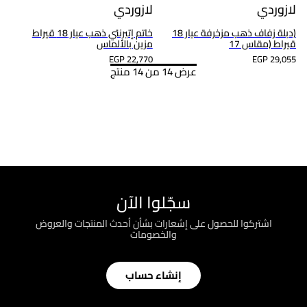
لازوردي
لازوردي
(دبلة زفاف ذهب مزخرفة عيار 18
خاتم إتيرنتي ذهب عيار 18 قيراط
قيراط (مقاس 17
مزين بالألماس
EGP 22,770
EGP 29,055
عرض 14 من 14 منتج
سجّلوا الآن
اشتركوا للحصول على إشعارات بشأن أحدث المنتجات والعروض
والخصومات
إنشاء حساب