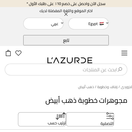
سجل الآن واحصل على خصم 10٪ على طلبك الأول *
اختر الموقع واللغة المفضلة لديك
Egypt
عربي
خلف
تابع
لازوردى
/ زفاف وخطوبة
/ ذهب أبيض
مجوهرات خطوبة ذهب أبيض
ترتيب حسب
التصفية