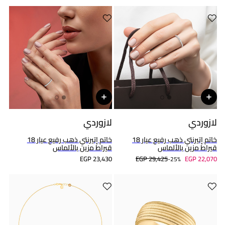
لازوردي
لازوردي
خاتم إتيرنتي ذهب رفيع عيار 18
خاتم إتيرنتي ذهب رفيع عيار 18
قيراط مزين بالألماس
قيراط مزين بالألماس
EGP 23,430
EGP 29,425
EGP 22,070
25%-