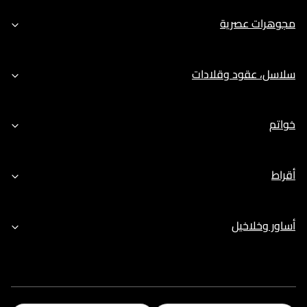
مجوهرات عصرية
سلاسل، عقود وقلادات
خواتم
أقراط
أساور وخلاخيل