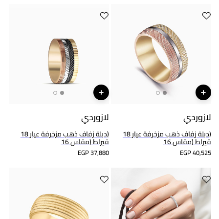
لازوردي
لازوردي
(دبلة زفاف ذهب مزخرفة عيار 18
(دبلة زفاف ذهب مزخرفة عيار 18
قيراط (مقاس 16
قيراط (مقاس 16
EGP 37,880
EGP 40,525