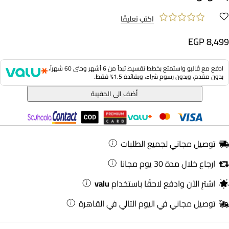
اكتب تعليقًا
EGP 8,499
ادفع مع ڤاليو واستمتع بخطط تقسيط تبدأ من 6 أشهر وحتى 60 شهراً،
بدون مقدم، وبدون رسوم شراء، وبفائدة 1.5% فقط.
أضف الى الحقيبة
توصيل مجاني لجميع الطلبات
ارجاع خلال مدة 30 يوم مجانا
اشترِ الآن وادفع لاحقًا باستخدام
valu
توصيل مجاني في اليوم التالي في القاهرة