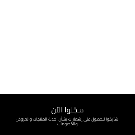
سجّلوا الآن
اشتركوا للحصول على إشعارات بشأن أحدث المنتجات والعروض
والخصومات