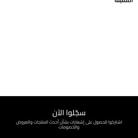
المقبلة
سجّلوا الآن
اشتركوا للحصول على إشعارات بشأن أحدث المنتجات والعروض
والخصومات