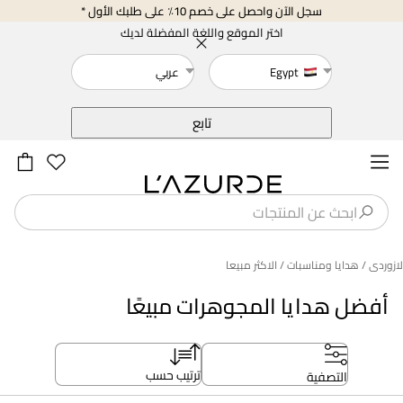
سجل الآن واحصل على خصم 10٪ على طلبك الأول *
اختر الموقع واللغة المفضلة لديك
Egypt
عربي
خلف
تابع
لازوردى
/ هدايا ومناسبات
/ الاكثر مبيعا
أفضل هدايا المجوهرات مبيعًا
ترتيب حسب
التصفية