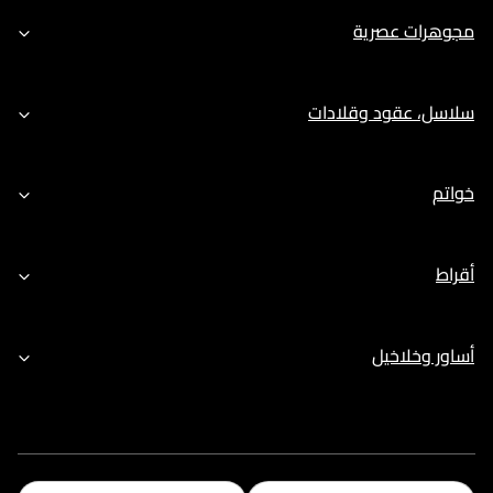
مجوهرات عصرية
سلاسل، عقود وقلادات
خواتم
أقراط
أساور وخلاخيل