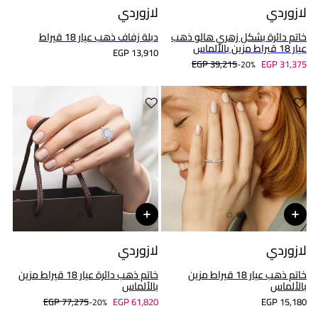
لازوردي
لازوردي
خاتم دائرة بشكل زهري هالو ذهب
دبلة زفاف ذهب عيار 18 قيراط
عيار 18 قيراط مزين بالألماس
EGP 13,910
EGP 39,215
EGP 31,375
20%-
لازوردي
لازوردي
خاتم ذهب عيار 18 قيراط مزين
خاتم ذهب دائرة عيار 18 قيراط مزين
بالألماس
بالألماس
EGP 77,275
EGP 61,820
EGP 15,180
20%-