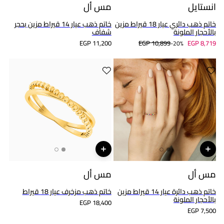
انستايل
مس أل
خاتم ذهب دائري عيار 18 قيراط مزين
خاتم ذهب عيار 14 قيراط مزين بحجر
بالأحجار الملونة
شفاف
EGP 11,200
EGP 10,899
EGP 8,719
20%-
مس أل
مس أل
خاتم ذهب دائرة عيار 14 قيراط مزين
خاتم ذهب مزخرف عيار 18 قيراط
بالأحجار الملونة
EGP 18,400
EGP 7,500