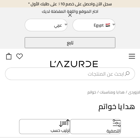
سجل الآن واحصل على خصم 10٪ على طلبك الأول *
اختر الموقع واللغة المفضلة لديك
Egypt
عربي
خلف
تابع
لازوردى
/ هدايا ومناسبات
/ خواتم
هدايا خواتم
ترتيب حسب
التصفية