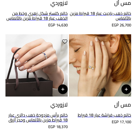
مس أل
لازوردي
خاتم ذهب باجيت عيار 18 قيراط مزين
خاتم كلستر شكل زهري وخط من
بالألماس
الذهب عيار 18 قيراط مزين بالألماس
EGP 14,630
EGP 26,700
مس أل
لازوردي
خاتم ذهب فراشة عيار 18 قيراط
خاتم برأس مزدوجة ذهب دائري عيار
18 قيراط مزين بالألماس وحجر أزرق
EGP 17,100
EGP 18,370