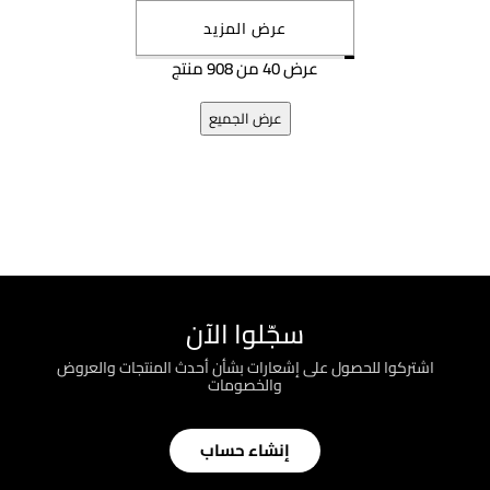
عرض المزيد
عرض 40 من 908 منتج
عرض الجميع
سجّلوا الآن
اشتركوا للحصول على إشعارات بشأن أحدث المنتجات والعروض
والخصومات
إنشاء حساب